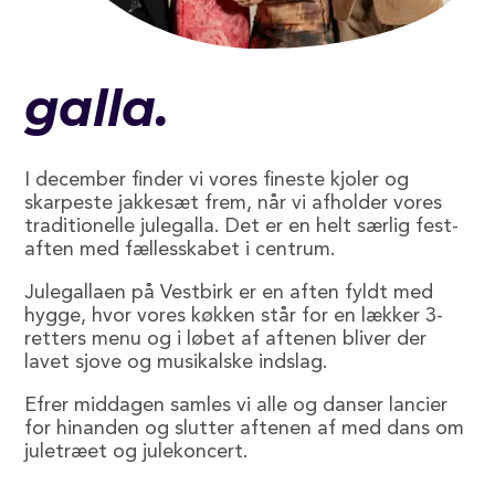
galla.
I december finder vi vores fineste kjoler og
skarpeste jakkesæt frem, når vi afholder vores
traditionelle julegalla. Det er en helt særlig fest-
aften med fællesskabet i centrum.
Julegallaen på Vestbirk er en aften fyldt med
hygge, hvor vores køkken står for en lækker 3-
retters menu og i løbet af aftenen bliver der
lavet sjove og musikalske indslag.
Efrer middagen samles vi alle og danser lancier
for hinanden og slutter aftenen af med dans om
juletræet og julekoncert.