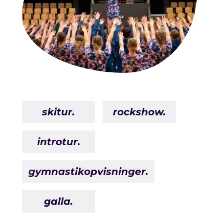
skitur.
rockshow.
introtur.
gymnastikopvisninger.
galla.