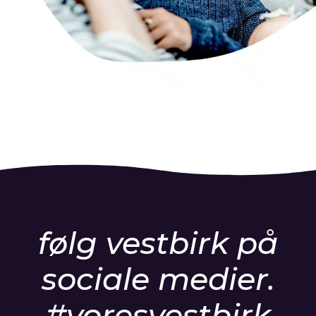
følg vestbirk på
sociale medier.
#voresvestbirk