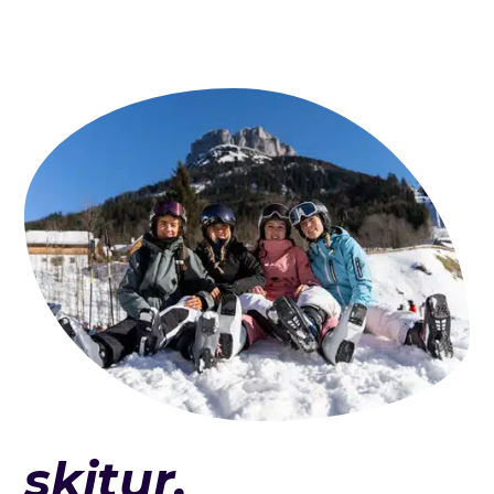
skitur.