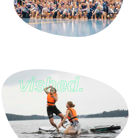
vished.