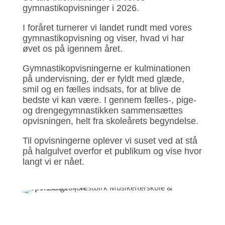
gymnastikopvisninger i 2026.
I foråret turnerer vi landet rundt med vores
gymnastikopvisning og viser, hvad vi har
øvet os på igennem året.
Gymnastikopvisningerne er kulminationen
på undervisning, der er fyldt med glæde,
smil og en fælles indsats, for at blive de
bedste vi kan være. I gennem fælles-, pige-
og drengegymnastikken sammensættes
opvisningen, helt fra skoleårets begyndelse.
Til opvisningerne oplever vi suset ved at stå
på halgulvet overfor et publikum og vise hvor
langt vi er nået.