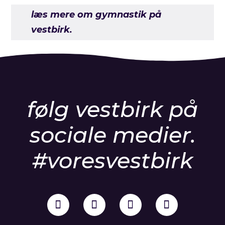
læs mere om gymnastik på
vestbirk.
følg vestbirk på
sociale medier.
#voresvestbirk