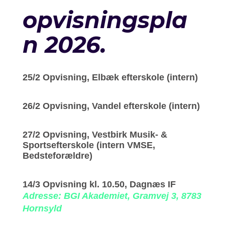
opvisningspla
n 2026.
25/2 Opvisning, Elbæk efterskole (intern)
26/2 Opvisning, Vandel efterskole (intern)
27/2 Opvisning, Vestbirk Musik- &
Sportsefterskole (intern VMSE,
Bedsteforældre)
14/3 Opvisning kl. 10.50, Dagnæs IF
Adresse: BGI Akademiet, Gramvej 3, 8783
Hornsyld