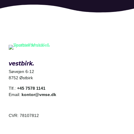
vestbirk.
Søvejen 6-12
8752 Østbirk
Tlf.:
+45 7578 1141
Email:
kontor@vmse.dk
CVR: 78107812