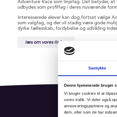
Adventure Race som linjefag. Det betyder, at
udbydes som profilfag i deres nuværende form
Interesserede elever kan dog fortsat vælge A
som valgfag, og der vil stadig være gode muli
dyrke fællesskab, fordybelse og udvikling ind
læs om vores linjer.
Samtykke
Denne hjemmeside bruger c
Vi bruger cookies til at tilpas
vores trafik. Vi deler også 
annonceringspartnere og anal
følg 
dem, eller som de har indsaml