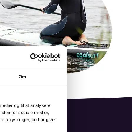
Om
 medier og til at analysere
nden for sociale medier,
e oplysninger, du har givet
edier.