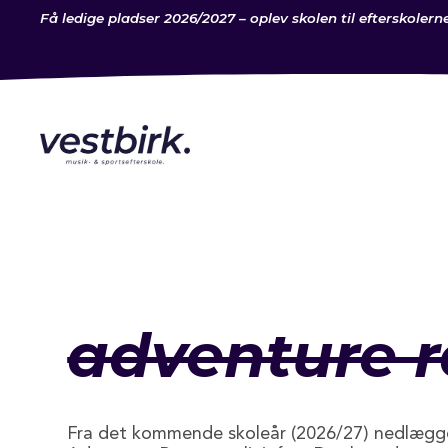
Få ledige pladser 2026/2027 – oplev skolen til efterskolern
adventure r
Fra det kommende skoleår (2026/27) nedlægge