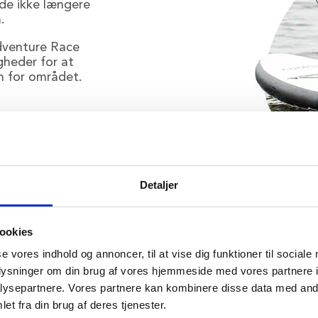
 de ikke længere
.
dventure Race
gheder for at
en for området.
Detaljer
ookies
se vores indhold og annoncer, til at vise dig funktioner til sociale
oplysninger om din brug af vores hjemmeside med vores partnere i
ysepartnere. Vores partnere kan kombinere disse data med andr
vestbirk på sociale m
et fra din brug af deres tjenester.